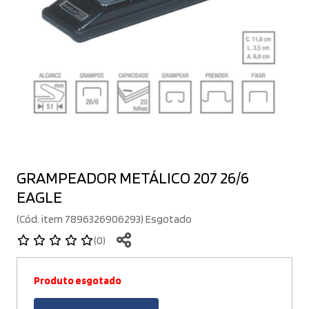
GRAMPEADOR METÁLICO 207 26/6
EAGLE
(Cód. item 7896326906293) Esgotado
(0)
Produto esgotado