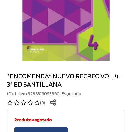
*ENCOMENDA* NUEVO RECREO VOL. 4 -
3ª ED SANTILLANA
(Cód. item 9788516093860) Esgotado
(0)
Produto esgotado