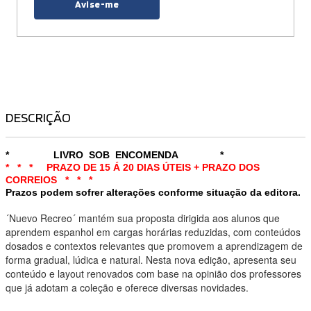
Avise-me
DESCRIÇÃO
* LIVRO SOB ENCOMENDA *
* * * PRAZO DE 15 Á 20 DIAS ÚTEIS + PRAZO DOS
CORREIOS * * *
Prazos podem sofrer alterações conforme situação da editora.
´Nuevo Recreo´ mantém sua proposta dirigida aos alunos que
aprendem espanhol em cargas horárias reduzidas, com conteúdos
dosados e contextos relevantes que promovem a aprendizagem de
forma gradual, lúdica e natural. Nesta nova edição, apresenta seu
conteúdo e layout renovados com base na opinião dos professores
que já adotam a coleção e oferece diversas novidades.